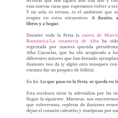
lectoras que nos siguen año tras año y con
esas nuevas caras que esperamos volver a ver.
Y no solo es vernos, es el ambiente que se
respira en estos encuentros. 
A ilusión, a
libros y a hogar
.
Durante toda la Feria la 
caseta de Murcia
Romántica/La estantería de Alba
 ha sido
regentada por nuestra querida presidenta,
Alba Cayuelas, que ha ido acogiendo a los
diferentes autores que han firmado ejemplares
ilusiones nos da (y algún otro mosqueo con g
encanta dar un poquito de follón).
En fin. 
Lo que pasa en la Feria, se queda en l
Esta escritora tiene la adrenalina por las 
llegue la siguiente. Mientras, nos meceremo
que volveremos, repletas de ilusiones renov
dejan el corazón calentito y mariposas por su