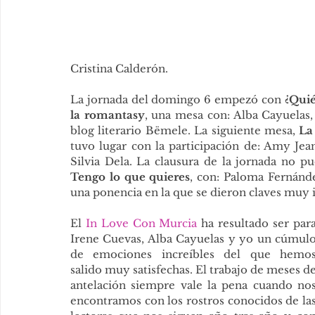
Cristina Calderón.
La jornada del domingo 6 empezó con 
¿Quié
la romantasy
, una mesa con: Alba Cayuelas,
blog literario Bëmele. La siguiente mesa, 
La
tuvo lugar con la participación de: Amy Je
Silvia Dela. La clausura de la jornada no p
Tengo lo que quieres
, con: Paloma Fernánde
una ponencia en la que se dieron claves muy 
El 
In Love Con Murcia
 ha resultado ser para
Irene Cuevas, Alba Cayuelas y yo un cúmulo
de emociones increíbles del que hemos
salido muy satisfechas. El trabajo de meses de
antelación siempre vale la pena cuando nos
encontramos con los rostros conocidos de las