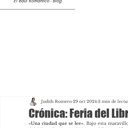
El Baúl Romántico - Blog
Judith Romero
29 oct 2024
3 min de lectu
Crónica: Feria del Li
«Una ciudad que se lee»
. Bajo esta maravill