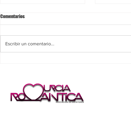
Comentarios
Escribir un comentario...
Diferencia entre novela feelgood
Desde la anti
y comedia
Romantasy