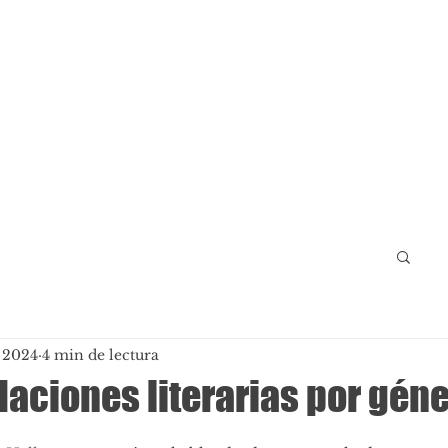
 2024
4 min de lectura
ciones literarias por gén