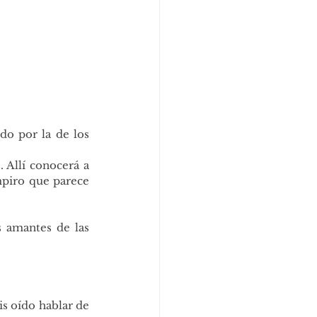
o por la de los 
 Allí conocerá a 
mpiro que parece 
 amantes de las 
s oído hablar de 