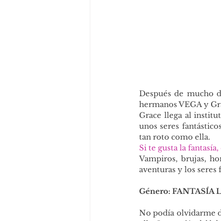
Después de mucho dud
hermanos VEGA y Gr
Grace llega al instit
unos seres fantástico
tan roto como ella.
Si te gusta la fantasía
Vampiros, brujas, ho
aventuras y los seres 
Género: FANTASÍA 
No podía olvidarme de