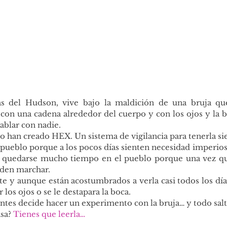
las del Hudson, vive bajo la maldición de una bruja qu
 con una cadena alrededor del cuerpo y con los ojos y la b
ablar con nadie.
o han creado HEX. Un sistema de vigilancia para tenerla si
 pueblo porque a los pocos días sienten necesidad imperiosa
 quedarse mucho tiempo en el pueblo porque una vez que 
eden marchar.
te y aunque están acostumbrados a verla casi todos los día
ir los ojos o se le destapara la boca.
tes decide hacer un experimento con la bruja… y todo salta
sa? 
Tienes que leerla…