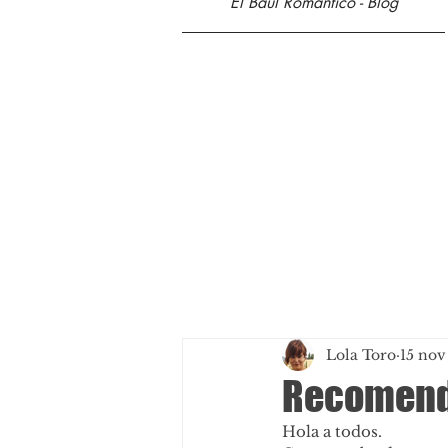
El Baúl Romántico - Blog
Lola Toro
15 nov
Recomenda
Hola a todos.