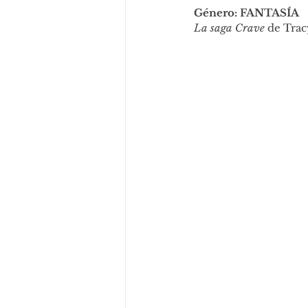
Género: FANTASÍA
La saga Crave
 de Trac