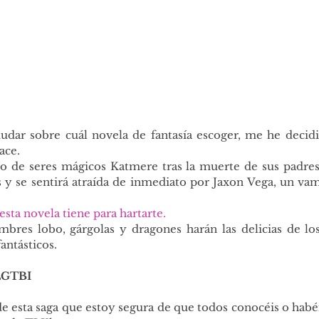
ar sobre cuál novela de fantasía escoger, me he decidid
ace.
uto de seres mágicos Katmere tras la muerte de sus padres.
s y se sentirá atraída de inmediato por Jaxon Vega, un va
, esta novela tiene para hartarte. 
mbres lobo, gárgolas y dragones harán las delicias de los
fantásticos.
LGTBI
 esta saga que estoy segura de que todos conocéis o habéi