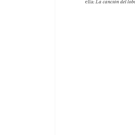
ella: 
La canción del lob