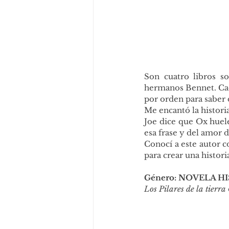
Son cuatro libros s
hermanos Bennet. Cada
por orden para saber 
Me encantó la histor
Joe dice que Ox huele
esa frase y del amor
Conocí a este autor c
para crear una histori
Género: NOVELA H
Los Pilares de la tierra