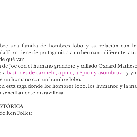
obre una familia de hombres lobo y su relación con lo
 libro tiene de protagonista a un hermano diferente, así 
de qué van.
ia de Joe con el humano grandote y callado Oxnard Mathes
 a 
bastones de carmelo, a pino, a épico y asombroso
 y y
 de un humano con un hombre lobo.
on esta saga donde los hombres lobo, los humanos y la mag
a sencillamente maravillosa.
ISTÓRICA
 de Ken Follett.