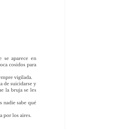
e se aparece en 
oca cosidos para 
empre vigilada.
 de suicidarse y 
la bruja se les 
s nadie sabe qué 
 por los aires.