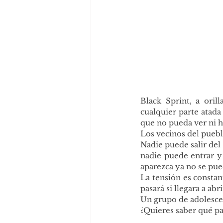
Black Sprint, a oril
cualquier parte atada
que no pueda ver ni h
Los vecinos del puebl
Nadie puede salir del
nadie puede entrar y
aparezca ya no se pu
La tensión es constan
pasará si llegara a abr
Un grupo de adolescen
¿Quieres saber qué pa