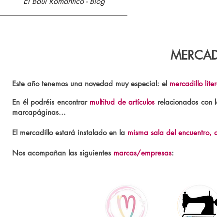
El Baúl Romántico - Blog
MERCADI
Este año tenemos una novedad muy especial: el
mercadillo lite
En él podréis encontrar
multitud de artículos
relacionados con l
marcapáginas...
El mercadillo estará instalado en la
misma sala del encuentro, a
Nos acompañan las siguientes
marcas/empresas
: