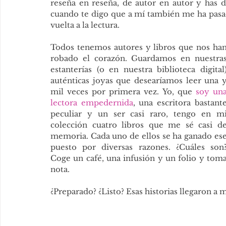
reseña en reseña, de autor en autor y has 
cuando te digo que a mí también me ha pasad
vuelta a la lectura.
Todos tenemos autores y libros que nos han
robado el corazón. Guardamos en nuestras
estanterías (o en nuestra biblioteca digital)
auténticas joyas que desearíamos leer una y
mil veces por primera vez. Yo, que 
soy una
lectora empedernida
, una escritora bastante
peculiar y un ser casi raro, tengo en mi
colección cuatro libros que me sé casi de
memoria. Cada uno de ellos se ha ganado ese
puesto por diversas razones. ¿Cuáles son?
Coge un café, una infusión y un folio y toma
nota.
¿Preparado? ¿Listo? Esas historias llegaron a 