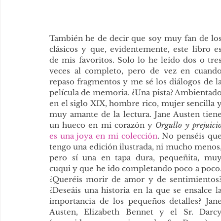
También he de decir que soy muy fan de los
clásicos y que, evidentemente, este libro es
de mis favoritos. Solo lo he leído dos o tres
veces al completo, pero de vez en cuando
repaso fragmentos y me sé los diálogos de la
película de memoria. ¿Una pista? Ambientado
en el siglo XIX, hombre rico, mujer sencilla y
muy amante de la lectura. Jane Austen tiene
un hueco en mi corazón y 
Orgullo y prejuici
es una joya en mi colección
. No penséis que
tengo una edición ilustrada, ni mucho menos,
pero sí una en tapa dura, pequeñita, muy
cuqui y que he ido completando poco a poco.
¿Queréis morir de amor y de sentimientos?
¿Deseáis una historia en la que se ensalce la
importancia de los pequeños detalles? Jane
Austen, Elizabeth Bennet y el Sr. Darcy