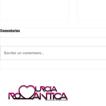
Comentarios
Escribir un comentario...
Diferencia entre novela feelgood
Desde la anti
y comedia
Romantasy