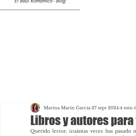
El Baúl Romántico - Blog
Marina Marín García
27 sept 2024
4 min d
Libros y autores par
Querido lector, ¿cuántas veces has pasado m