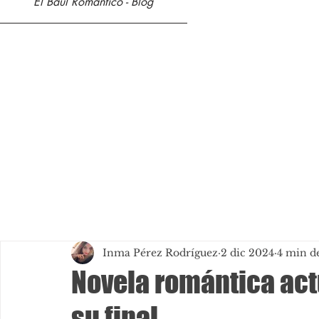
El Baúl Romántico - Blog
Inma Pérez Rodríguez
2 dic 2024
4 min de
Novela romántica actu
su final