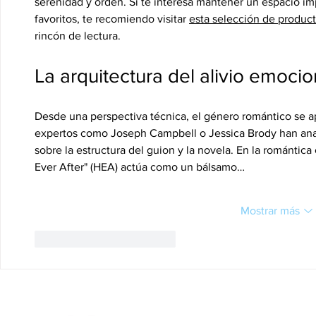
serenidad y orden. Si te interesa mantener un espacio im
favoritos, te recomiendo visitar 
esta selección de produc
rincón de lectura.
La arquitectura del alivio emocio
Desde una perspectiva técnica, el género romántico se ap
expertos como Joseph Campbell o Jessica Brody han ana
sobre la estructura del guion y la novela. En la romántica
Ever After" (HEA) actúa como un bálsamo…
Mostrar más
Me gusta
Reaccionar