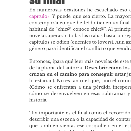
En numerosas ocasiones he escuchado eso d
capítulo»
. Y puede que sea cierto. La mayor
contemporáneo que he leído tienen un final 
habitual de “chic@ conoce chic@”. Al princip
novela superarán todas las trabas hasta conseg
capítulos se odien (enemies to lovers). Aun así
género para identificar el conflicto que vendrá
Entonces, ¿para qué leer más novelas de este t
de la pluma del autor/a. 
Descubrir cómo los 
cruzan en el camino para conseguir estar j
lo estarían). No es tanto el qué, sino el cóm
¿Cómo se enfrentan a una pérdida inespera
cómo se desenvuelven en esas subtramas y l
historia. 
Tan importante es el final como el recorrido h
describir una escena o la capacidad de contar
que también sientas ese cosquilleo en el es