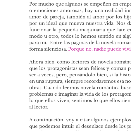
Por mucho que algunos se empeñen en empequ
o emociones amorosas, hay una realidad inn
amor de pareja, también al amor por los hij
por un ideal que mueva nuestra vida. Nos d
funcionar la pequeña maquinaria que late en
modo u otro, todos lo hemos sentido en alg
para mí.  Entre las páginas de la novela rom
forma silenciosa. 
Porque no, nadie puede vivi
Ahora bien, como lectores de novela romántic
que los protagonistas sean felices y coman 
ser a veces, pero, pensándolo bien, si la hist
en una ruptura, siempre recordaremos esa nov
obras. Cuando leemos novela romántica busca
problemas e imaginar la vida de los protagoni
lo que ellos viven, sentimos lo que ellos sient
al lector. 
A continuación, voy a citar algunos ejemplos
que podemos intuir el desenlace desde los pri